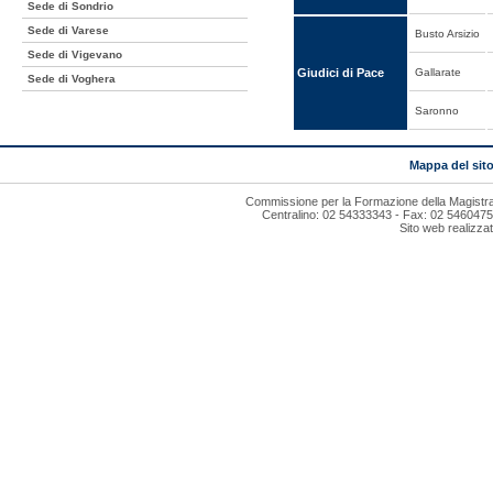
Sede di Sondrio
Sede di Varese
Busto Arsizio
Sede di Vigevano
Giudici di Pace
Gallarate
Sede di Voghera
Saronno
Mappa del sit
Commissione per la Formazione della Magistrat
Centralino: 02 54333343 - Fax: 02 5460475
Sito web realizza